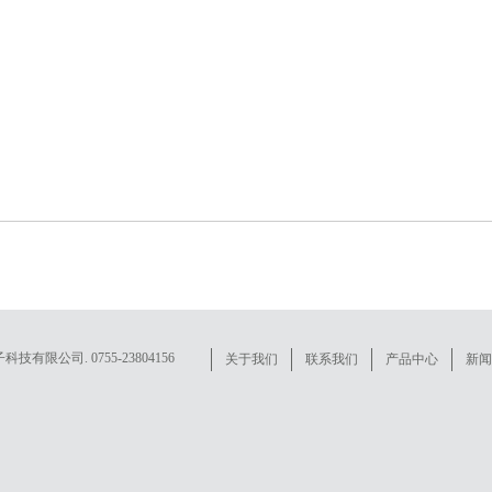
子科技有限公司. 0755-23804156
关于我们
联系我们
产品中心
新闻