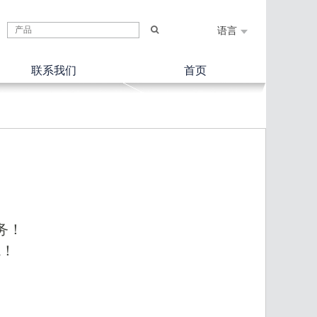
语言
联系我们
首页
务！
境！